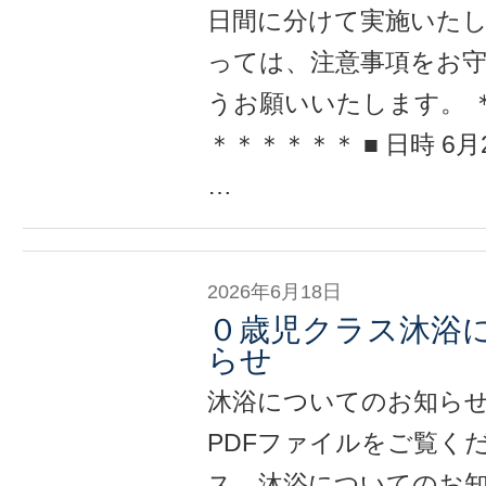
日間に分けて実施いた
っては、注意事項をお
うお願いいたします。
＊＊＊＊＊＊ ■ 日時 6
…
2026年6月18日
０歳児クラス沐浴
らせ
沐浴についてのお知ら
PDFファイルをご覧くだ
ス 沐浴についてのお