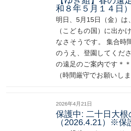
【ゆき組】春の遠
和８年５月１４日
明日、5月15日（金）
（こどもの国）に出かけ
なさそうです。 集合時
のうえ、登園してくださ
の遠足のご案内です＊＊ 
（時間厳守でお願いします
2026年4月21日
保護中: 二十日大
（2026.4.21）