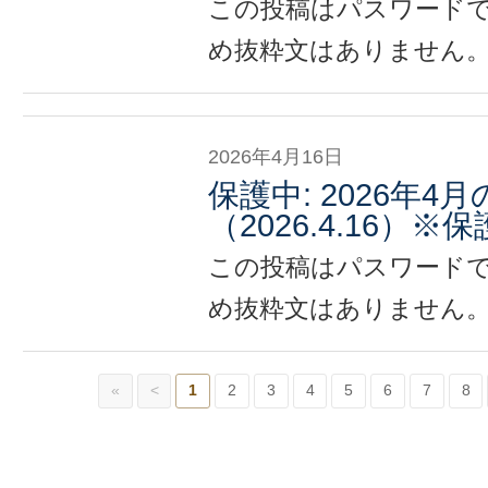
この投稿はパスワード
め抜粋文はありません
2026年4月16日
保護中: 2026年4
（2026.4.16）
この投稿はパスワード
め抜粋文はありません
«
<
1
2
3
4
5
6
7
8