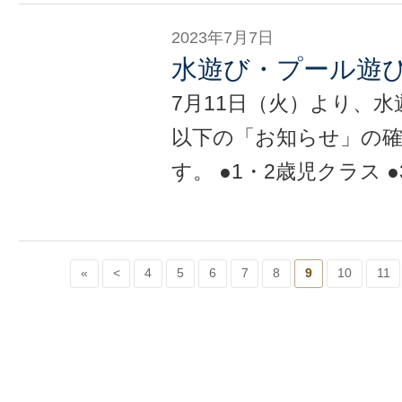
2023年7月7日
水遊び・プール遊
7月11日（火）より、
以下の「お知らせ」の
す。 ●1・2歳児クラス 
«
<
4
5
6
7
8
9
10
11