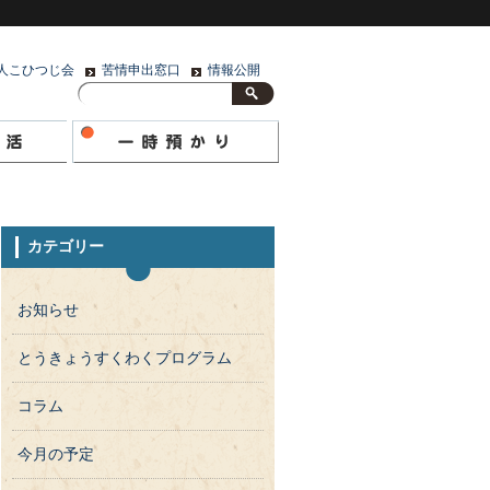
人こひつじ会
苦情申出窓口
情報公開
カテゴリー
お知らせ
とうきょうすくわくプログラム
コラム
今月の予定