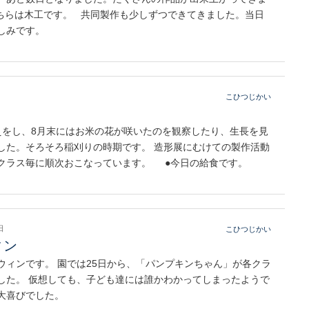
ちらは木工です。 共同製作も少しずつできてきました。当日
しみです。
こひつじかい
えをし、8月末にはお米の花が咲いたのを観察したり、生長を見
した。そろそろ稲刈りの時期です。 造形展にむけての製作活動
クラス毎に順次おこなっています。 ●今日の給食です。
日
こひつじかい
ィン
ウィンです。 園では25日から、「パンプキンちゃん」が各クラ
した。 仮想しても、子ども達には誰かわかってしまったようで
大喜びでした。