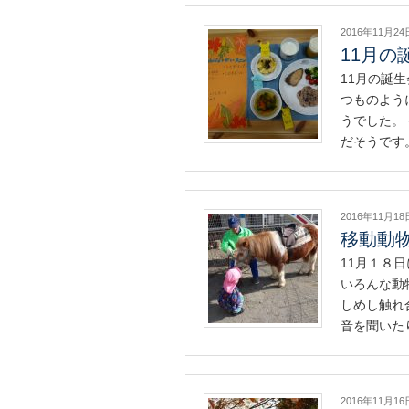
2016年11月24
11月の
11月の誕
つものよう
うでした。
だそうです
2016年11月18
移動動物
11月１８
いろんな動
しめし触れ
音を聞いた
2016年11月16