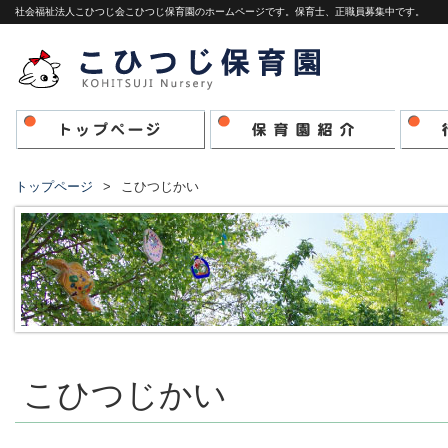
社会福祉法人こひつじ会こひつじ保育園のホームページです。保育士、正職員募集中です。
トップページ
こひつじかい
こひつじかい