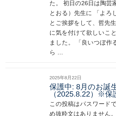
た。 初日の26日は陶
とおる）先生に 「よろ
とご挨拶をして、哲先生
に気を付けて欲しいこ
ました。 「良いつぼ作
ら …
2025年8月22日
保護中: 8月のお誕
（2025.8.22）
この投稿はパスワード
め抜粋文はありません