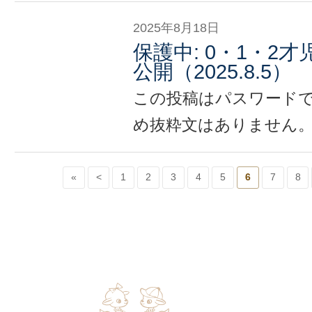
2025年8月18日
保護中: 0・1・2
公開（2025.8.5）
この投稿はパスワード
め抜粋文はありません
«
<
1
2
3
4
5
6
7
8