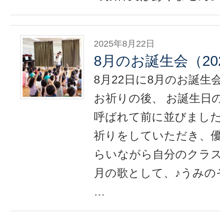
2025年8月22日
8月のお誕生会（2025
8月22日に8月のお誕
お祈りの後、 お誕生日
呼ばれて前に並びました
祈りをしていただき、優
らいながら自分のクラス
月の歌として、♪うみの
…