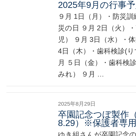
2025年9月の行事
９月 1日（月）・防災訓
災の日 ９月 2日（火）・
児） ９月 3日（水）・体
4日（木）・歯科検診(り
月 ５日（金）・歯科検診
みれ） ９月 …
2025年8月29日
卒園記念つぼ製作（20
8.29）※保護者専
ゆき組さんが卒園記念