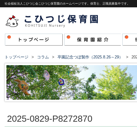
社会福祉法人こひつじ会こひつじ保育園のホームページです。保育士、正職員募集中です。
トップページ
コラム
卒園記念つぼ製作（2025.8.26～29）
20
2025-0829-P8272870