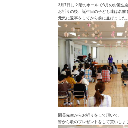
3月7日に２階のホールで3月のお誕生
お祈りの後、誕生日の子ども達は名前
元気に返事をしてから前に並びました
園長先生からお祈りをして頂いて、
皆から歌のプレゼントをして貰いしま