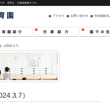
です。保育士、正職員募集中です。
アクセス
お問い合わせ
社会福祉法
2024.3.7）
4.3.7）