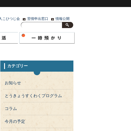
人こひつじ会
苦情申出窓口
情報公開
カテゴリー
お知らせ
とうきょうすくわくプログラム
コラム
今月の予定