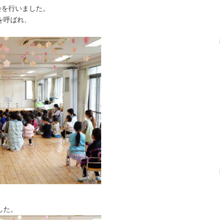
会を行いました。
を呼ばれ、
。
した。