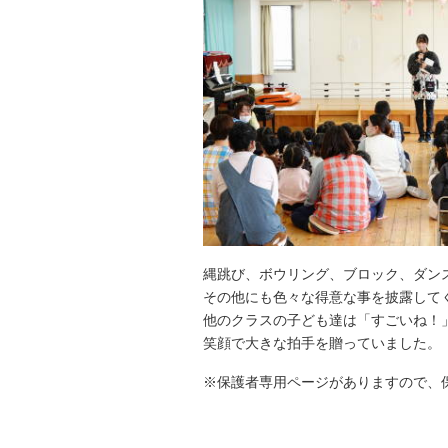
縄跳び、ボウリング、ブロック、ダン
その他にも色々な得意な事を披露して
他のクラスの子ども達は「すごいね！
笑顔で大きな拍手を贈っていました。
※保護者専用ページがありますので、