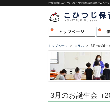
社会福祉法人こひつじ会こひつじ保育園のホームページ
トップページ
コラム
3月のお誕生会（
3月のお誕生会（202