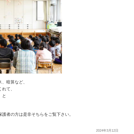
ス、暗算など、
くれて、
」と
保護者の方は是非そちらをご覧下さい。
2024年3月12日