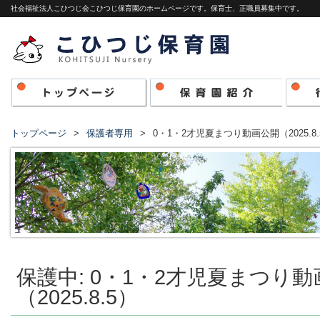
社会福祉法人こひつじ会こひつじ保育園のホームページです。保育士、正職員募集中です。
トップページ
保護者専用
0・1・2才児夏まつり動画公開（2025.8.
保護中: 0・1・2才児夏まつり
（2025.8.5）