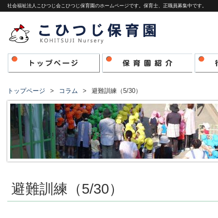
社会福祉法人こひつじ会こひつじ保育園のホームページです。保育士、正職員募集中です。
トップページ
コラム
避難訓練（5/30）
避難訓練（5/30）