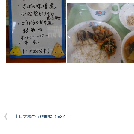
二十日大根の収穫開始（5/22）