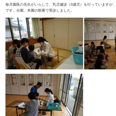
毎月園医の先生がいらして、乳児健診（0歳児）を行っていますが
です。分園、本園の順番で受診しました。