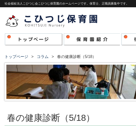
社会福祉法人こひつじ会こひつじ保育園のホームページです。保育士、正職員募集中です。
トップページ
コラム
春の健康診断（5/18）
春の健康診断（5/18）